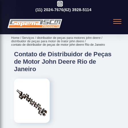
(11)
2024-7676
(62)
3928-5114
Home
Serviços
distribuidor de peças para motores john deere
distribuidor de peças para motor de trator john deere
contato de distribuidor de peças de motor john deere Rio de Janeiro
Contato de Distribuidor de Peças
de Motor John Deere Rio de
Janeiro