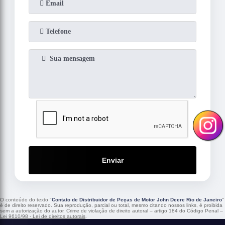
Enviar
O conteúdo do texto "
Contato de Distribuidor de Peças de Motor John Deere Rio de Janeiro
"
é de direito reservado. Sua reprodução, parcial ou total, mesmo citando nossos links, é proibida
sem a autorização do autor. Crime de violação de direito autoral – artigo 184 do Código Penal –
Lei 9610/98 - Lei de direitos autorais
.