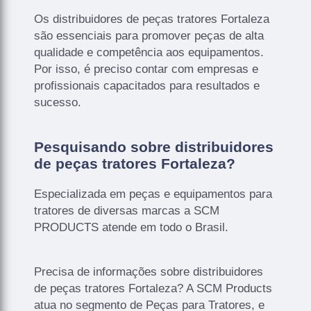
Os distribuidores de peças tratores Fortaleza
são essenciais para promover peças de alta
qualidade e competência aos equipamentos.
Por isso, é preciso contar com empresas e
profissionais capacitados para resultados e
sucesso.
Pesquisando sobre distribuidores
de peças tratores Fortaleza?
Especializada em peças e equipamentos para
tratores de diversas marcas a SCM
PRODUCTS atende em todo o Brasil.
Precisa de informações sobre distribuidores
de peças tratores Fortaleza? A SCM Products
atua no segmento de Peças para Tratores, e