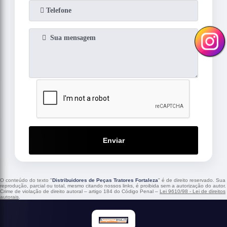
Enviar
O conteúdo do texto "
Distribuidores de Peças Tratores Fortaleza
" é de direito reservado. Sua
reprodução, parcial ou total, mesmo citando nossos links, é proibida sem a autorização do autor.
Crime de violação de direito autoral – artigo 184 do Código Penal –
Lei 9610/98 - Lei de direitos
autorais
.