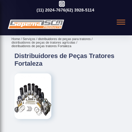
(11)
2024-7676
(62)
3928-5114
Home
Serviços
distribuidores de peças para tratores
distribuidores de peças de tratores agrícolas
distribuidores de peças tratores Fortaleza
Distribuidores de Peças Tratores
Fortaleza