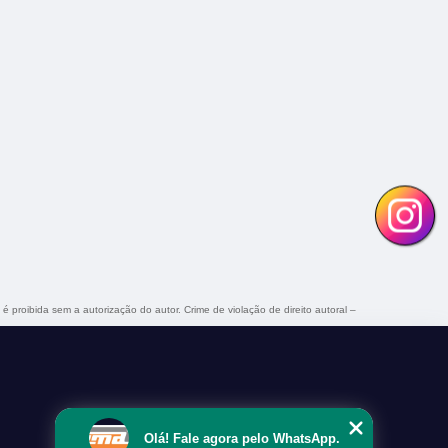
 é proibida sem a autorização do autor. Crime de violação de direito autoral –
Olá! Fale agora pelo WhatsApp.