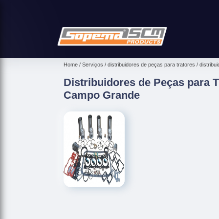
Home
Serviços
distribuidores de peças para tratores
distribu
Distribuidores de Peças para 
Campo Grande