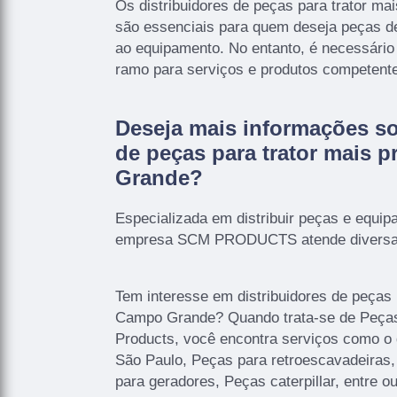
Os distribuidores de peças para trator m
são essenciais para quem deseja peças de 
ao equipamento. No entanto, é necessári
ramo para serviços e produtos competent
Deseja mais informações so
de peças para trator mais
Grande?
Especializada em distribuir peças e equip
empresa SCM PRODUCTS atende diversas 
Tem interesse em distribuidores de peças 
Campo Grande? Quando trata-se de Peças
Products, você encontra serviços como o
São Paulo, Peças para retroescavadeiras,
para geradores, Peças caterpillar, entre ou