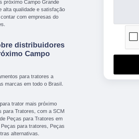
ais próximo Campo Grande
alta qualidade e satisfação
o contar com empresas do
es.
bre distribuidores
 próximo Campo
amentos para tratores a
marcas em todo o Brasil.
para trator mais próximo
 para Tratores, com a SCM
 de Peças para Tratores em
 Peças para tratores, Peças
tras alternativas.