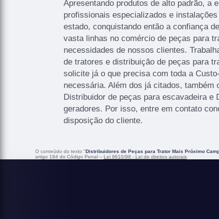
Apresentando produtos de alto padrão, a
profissionais especializados e instalaçõ
estado, conquistando então a confiança d
vasta linhas no comércio de peças para tr
necessidades de nossos clientes. Trabal
de tratores e distribuição de peças para t
solicite já o que precisa com toda a Custo
necessária. Além dos já citados, também
Distribuidor de peças para escavadeira e 
geradores. Por isso, entre em contato co
disposição do cliente.
O conteúdo do texto "
Distribuidores de Peças para Trator Mais Próximo Cam
artigo 184 do Código Penal –
Lei 9610/98 - Lei de direitos autorais
.