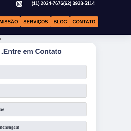
(11)
2024-7676
(62)
3928-5114
MISSÃO
SERVIÇOS
BLOG
CONTATO
e
.
Entre em Contato