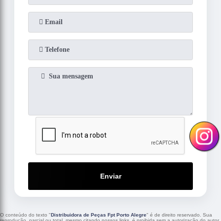
Enviar
O conteúdo do texto "
Distribuidora de Peças Fpt Porto Alegre
" é de direito reservado. Sua
reprodução, parcial ou total, mesmo citando nossos links, é proibida sem a autorização do autor.