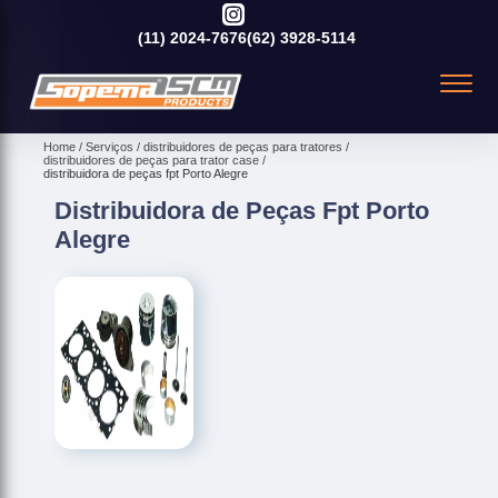
(11)
2024-7676
(62)
3928-5114
Home
Serviços
distribuidores de peças para tratores
distribuidores de peças para trator case
distribuidora de peças fpt Porto Alegre
Distribuidora de Peças Fpt Porto
Alegre