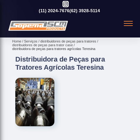
(11)
2024-7676
(62)
3928-5114
Home
Serviços
distribuidores de peças para tratores
distribuidores de peças para trator case
distribuidora de peças para tratores agrícolas Teresina
Distribuidora de Peças para
Tratores Agrícolas Teresina