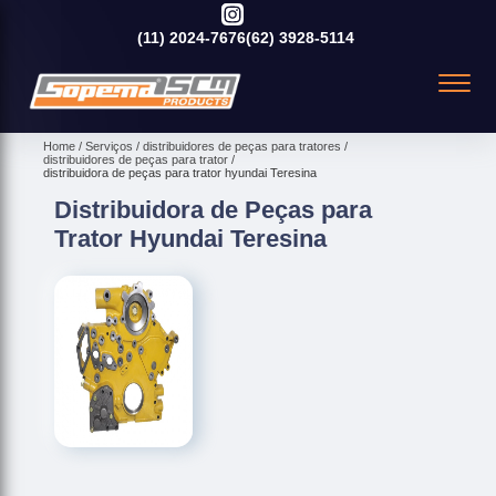
(11)
2024-7676
(62)
3928-5114
Home
Serviços
distribuidores de peças para tratores
distribuidores de peças para trator
distribuidora de peças para trator hyundai Teresina
Distribuidora de Peças para
Trator Hyundai Teresina