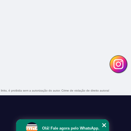
links, é proibida sem a autorização do autor. Crime de violação de direito autoral
Olá! Fale agora pelo WhatsApp.