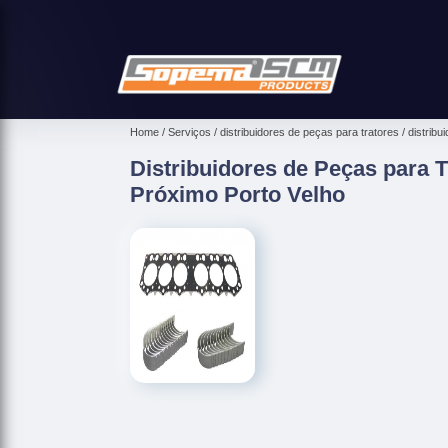
Home
Serviços
distribuidores de peças para tratores
distribu
Distribuidores de Peças para 
Próximo Porto Velho