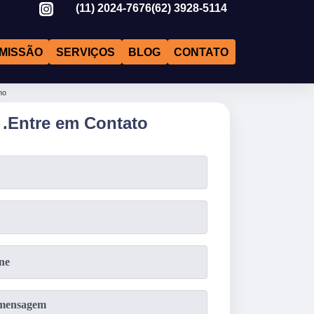
(11)
2024-7676
(62)
3928-5114
MISSÃO
SERVIÇOS
BLOG
CONTATO
ho
.
Entre em Contato