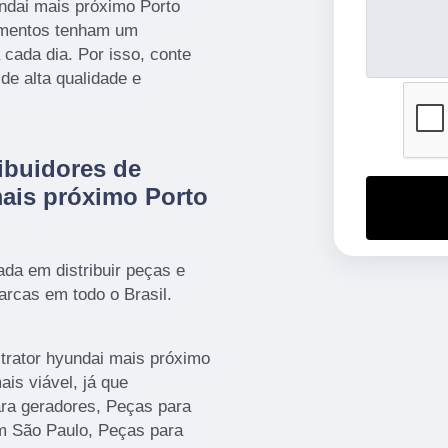
undai mais próximo Porto
amentos tenham um
 cada dia. Por isso, conte
e alta qualidade e
ibuidores de
mais próximo Porto
a em distribuir peças e
arcas em todo o Brasil.
 trator hyundai mais próximo
is viável, já que
ara geradores, Peças para
em São Paulo, Peças para