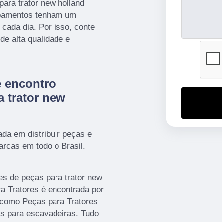
para trator new holland
ipamentos tenham um
 cada dia. Por isso, conte
e alta qualidade e
 encontro
a trator new
a em distribuir peças e
arcas em todo o Brasil.
es de peças para trator new
ra Tratores é encontrada por
como Peças para Tratores
as para escavadeiras. Tudo