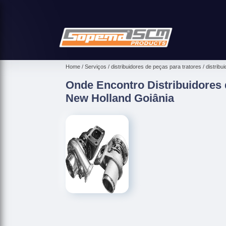
Home
Serviços
distribuidores de peças para tratores
distribu
Onde Encontro Distribuidores 
New Holland Goiânia