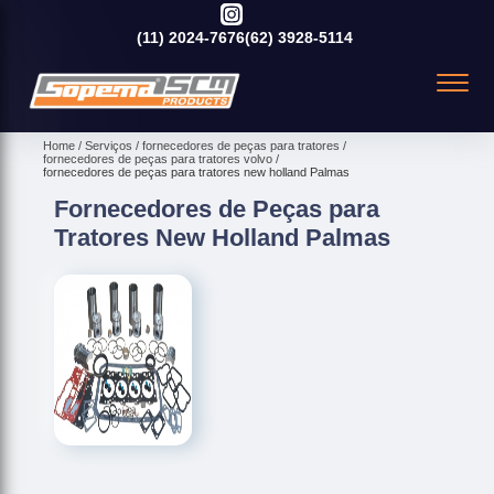
(11)
2024-7676
(62)
3928-5114
Home
Serviços
fornecedores de peças para tratores
fornecedores de peças para tratores volvo
fornecedores de peças para tratores new holland Palmas
Fornecedores de Peças para
Tratores New Holland Palmas