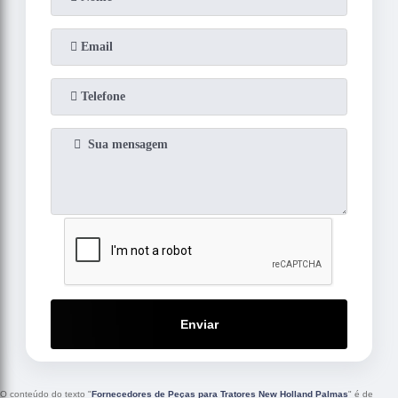
Enviar
O conteúdo do texto "
Fornecedores de Peças para Tratores New Holland Palmas
" é de