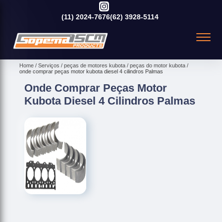
(11)
2024-7676
(62)
3928-5114
Home
Serviços
peças de motores kubota
peças do motor kubota
onde comprar peças motor kubota diesel 4 cilindros Palmas
Onde Comprar Peças Motor
Kubota Diesel 4 Cilindros Palmas