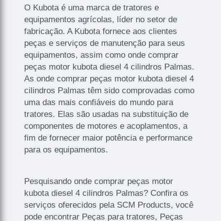
O Kubota é uma marca de tratores e
equipamentos agrícolas, líder no setor de
fabricação. A Kubota fornece aos clientes
peças e serviços de manutenção para seus
equipamentos, assim como onde comprar
peças motor kubota diesel 4 cilindros Palmas.
As onde comprar peças motor kubota diesel 4
cilindros Palmas têm sido comprovadas como
uma das mais confiáveis do mundo para
tratores. Elas são usadas na substituição de
componentes de motores e acoplamentos, a
fim de fornecer maior potência e performance
para os equipamentos.
Pesquisando onde comprar peças motor
kubota diesel 4 cilindros Palmas? Confira os
serviços oferecidos pela SCM Products, você
pode encontrar Peças para tratores, Peças