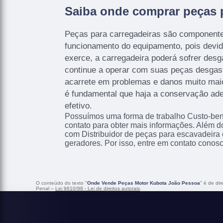
Saiba onde comprar peças p
Peças para carregadeiras são componente
funcionamento do equipamento, pois devid
exerce, a carregadeira poderá sofrer des
continue a operar com suas peças desgast
acarrete em problemas e danos muito mai
é fundamental que haja a conservação ad
efetivo.
Possuímos uma forma de trabalho Custo-bene
contato para obter mais informações. Além d
com Distribuidor de peças para escavadeira 
geradores. Por isso, entre em contato conosc
O conteúdo do texto "
Onde Vende Peças Motor Kubota João Pessoa
" é de di
Penal –
Lei 9610/98 - Lei de direitos autorais
.