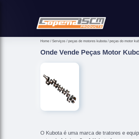
Home
Serviços
peças de motores kubota
peças do motor ku
Onde Vende Peças Motor Kubo
O Kubota é uma marca de tratores e equip