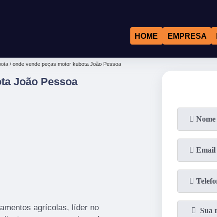
HOME
EMPRESA
bota
onde vende peças motor kubota João Pessoa
ta João Pessoa
amentos agrícolas, líder no