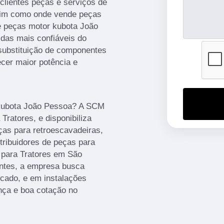
 clientes peças e serviços de
sim como onde vende peças
e peças motor kubota João
as mais confiáveis do
substituição de componentes
cer maior potência e
kubota João Pessoa? A SCM
ratores, e disponibiliza
ças para retroescavadeiras,
stribuidores de peças para
s para Tratores em São
entes, a empresa busca
rcado, e em instalações
nça e boa cotação no