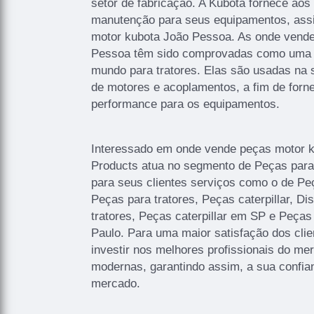
setor de fabricação. A Kubota fornece aos
manutenção para seus equipamentos, as
motor kubota João Pessoa. As onde vend
Pessoa têm sido comprovadas como uma d
mundo para tratores. Elas são usadas na 
de motores e acoplamentos, a fim de forne
performance para os equipamentos.
Interessado em onde vende peças motor 
Products atua no segmento de Peças para T
para seus clientes serviços como o de Pe
Peças para tratores, Peças caterpillar, Di
tratores, Peças caterpillar em SP e Peça
Paulo. Para uma maior satisfação dos cli
investir nos melhores profissionais do me
modernas, garantindo assim, a sua confia
mercado.