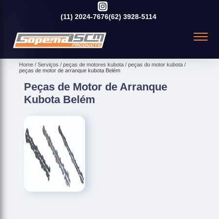
(11)
2024-7676
(62)
3928-5114
Home
Serviços
peças de motores kubota
peças do motor kubota
peças de motor de arranque kubota Belém
Peças de Motor de Arranque
Kubota Belém