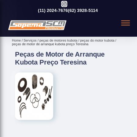
(11)
2024-7676
(62)
3928-5114
Home
Serviços
peças de motores kubota
peças do motor kubota
peças de motor de arranque kubota preço Teresina
Peças de Motor de Arranque
Kubota Preço Teresina