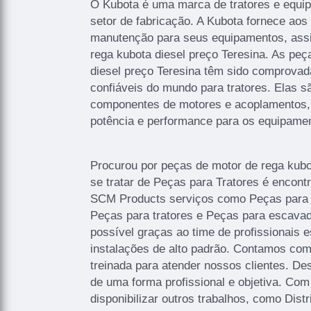
O Kubota é uma marca de tratores e equip
setor de fabricação. A Kubota fornece aos
manutenção para seus equipamentos, ass
rega kubota diesel preço Teresina. As peç
diesel preço Teresina têm sido comprov
confiáveis do mundo para tratores. Elas s
componentes de motores e acoplamentos, 
potência e performance para os equipame
Procurou por peças de motor de rega kubo
se tratar de Peças para Tratores é encon
SCM Products serviços como Peças para 
Peças para tratores e Peças para escavad
possível graças ao time de profissionais 
instalações de alto padrão. Contamos co
treinada para atender nossos clientes. D
de uma forma profissional e objetiva. Co
disponibilizar outros trabalhos, como Distr