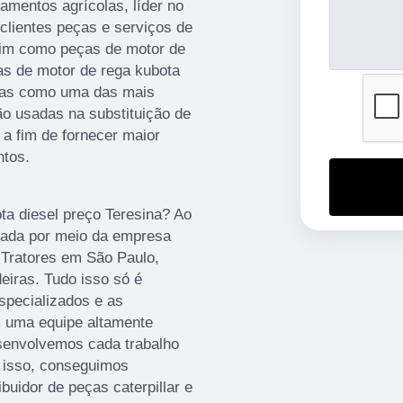
amentos agrícolas, líder no
 clientes peças e serviços de
im como peças de motor de
as de motor de rega kubota
adas como uma das mais
ão usadas na substituição de
a fim de fornecer maior
ntos.
ta diesel preço Teresina? Ao
trada por meio da empresa
Tratores em São Paulo,
eiras. Tudo isso só é
especializados e as
m uma equipe altamente
esenvolvemos cada trabalho
m isso, conseguimos
ibuidor de peças caterpillar e