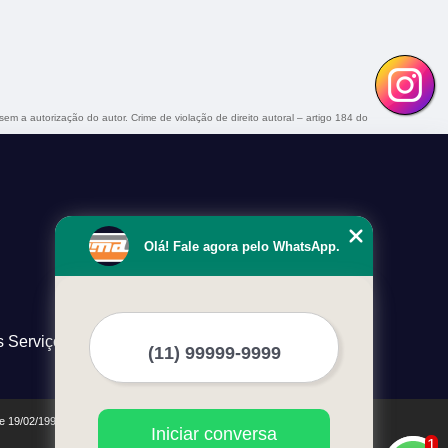
 sem a autorização do autor. Crime de violação de direito autoral – artigo 184 do
Olá! Fale agora pelo WhatsApp.
s Serviços
de 19/02/1998)
Iniciar conversa
1