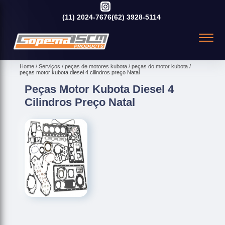
(11)
2024-7676
(62)
3928-5114
Home
Serviços
peças de motores kubota
peças do motor kubota
peças motor kubota diesel 4 cilindros preço Natal
Peças Motor Kubota Diesel 4
Cilindros Preço Natal