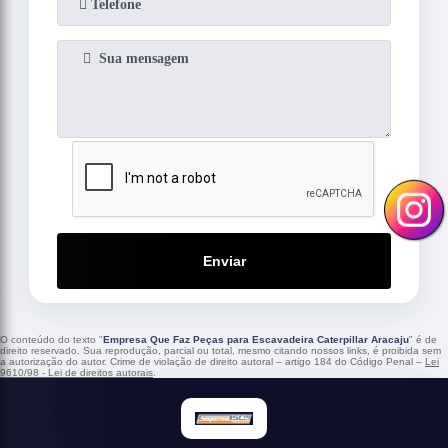
Enviar
O conteúdo do texto "
Empresa Que Faz Peças para Escavadeira Caterpillar Aracaju
" é de
direito reservado. Sua reprodução, parcial ou total, mesmo citando nossos links, é proibida sem
a autorização do autor. Crime de violação de direito autoral – artigo 184 do Código Penal –
Lei
9610/98 - Lei de direitos autorais
.