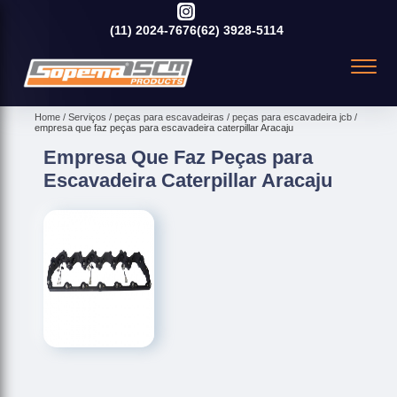
(11)
2024-7676
(62)
3928-5114
Home
Serviços
peças para escavadeiras
peças para escavadeira jcb
empresa que faz peças para escavadeira caterpillar Aracaju
Empresa Que Faz Peças para
Escavadeira Caterpillar Aracaju