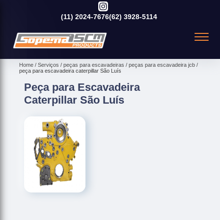
(11)
2024-7676
(62)
3928-5114
Home
Serviços
peças para escavadeiras
peças para escavadeira jcb
peça para escavadeira caterpillar São Luís
Peça para Escavadeira
Caterpillar São Luís