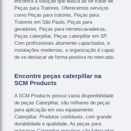
encontra a solução que busca ao se tratar de
Peças para Tratores. Oferecemos serviços
como Peças para tratores, Peças para
Tratores em São Paulo, Peças para
geradores, Peças para retroescavadeiras,
Peças caterpillar, Peças caterpillar em SP.
Com profissionais altamente capacitados, e
instalações modernas, a organização é capaz
de se destacar de forma positiva no mercado.
Encontre peças caterpillar na
SCM Products
A SCM Products possui vasta disponibilidade
de peças Caterpillar, são milhares de peças
para aplicação em seu equipamento
Caterpillar. Produtos confiáveis, com grande
durabilidade e qualidade. As peças para
máquinas Caterpillar genuínas são fabricadas