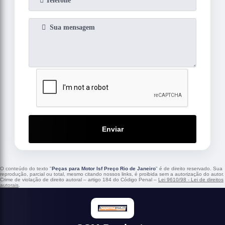
Enviar
O conteúdo do texto "
Peças para Motor Isf Preço Rio de Janeiro
" é de direito reservado. Sua
reprodução, parcial ou total, mesmo citando nossos links, é proibida sem a autorização do autor.
Crime de violação de direito autoral – artigo 184 do Código Penal –
Lei 9610/98 - Lei de direitos
autorais
.