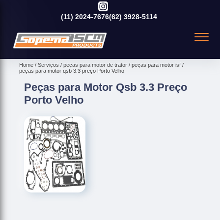
(11)
2024-7676
(62)
3928-5114
Home
Serviços
peças para motor de trator
peças para motor isf
peças para motor qsb 3.3 preço Porto Velho
Peças para Motor Qsb 3.3 Preço
Porto Velho