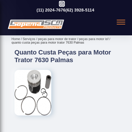
(11)
2024-7676
(62)
3928-5114
Home
Serviços
peças para motor de trator
peças para motor isf
quanto custa peças para motor trator 7630 Palmas
Quanto Custa Peças para Motor
Trator 7630 Palmas