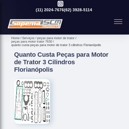
(11)
2024-7676
(62)
3928-5114
Home
Serviços
peças para motor de trator
peças para motor trator 7630
quanto custa peças para motor de trator 3 cilindros Florianópolis
Quanto Custa Peças para Motor
de Trator 3 Cilindros
Florianópolis