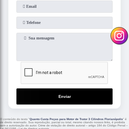
Enviar
O conteúdo do texto "
Quanto Custa Peças para Motor de Trator 3 Cilindros Florianópolis
" é
de direito reservado. Sua reprodução, parcial ou total, mesmo citando nossos links, é proibida
sem a autorização do autor. Crime de violação de direito autoral – artigo 184 do Código Penal –
Lei 9610/98 - Lei de direitos autorais
.