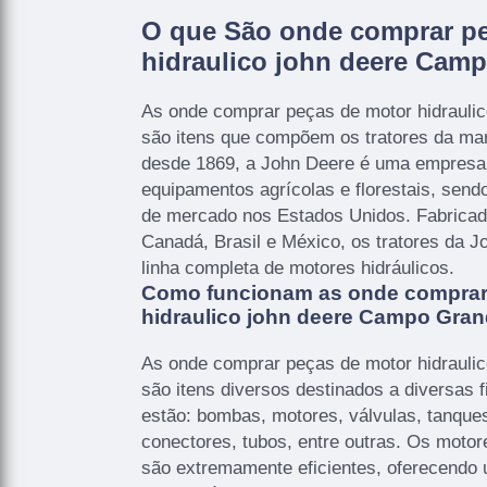
O que São onde comprar p
hidraulico john deere Cam
As onde comprar peças de motor hidrauli
são itens que compõem os tratores da ma
desde 1869, a John Deere é uma empresa 
equipamentos agrícolas e florestais, sendo
de mercado nos Estados Unidos. Fabricad
Canadá, Brasil e México, os tratores da
linha completa de motores hidráulicos.
Como funcionam as onde comprar
hidraulico john deere Campo Gra
As onde comprar peças de motor hidrauli
são itens diversos destinados a diversas f
estão: bombas, motores, válvulas, tanque
conectores, tubos, entre outras. Os motor
são extremamente eficientes, oferecendo