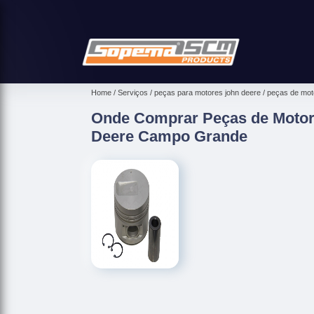
Home
Serviços
peças para motores john deere
peças de moto
Onde Comprar Peças de Motor 
Deere Campo Grande