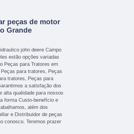
r peças de motor
po Grande
idraulico john deere Campo
les estão opções variadas
o Peças para Tratores em
 Peças para tratores, Peças
ara tratores, Peças para
Garantimos a satisfação dos
e alta qualidade para nossos
a forma Custo-benefício e
rabalhamos, além dos
illar e Distribuidor de peças
ato conosco. Teremos prazer