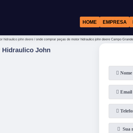
HOME
EMPRESA
r hidraulico john deere
onde comprar peças de motor hidraulico john deere Campo Grand
Hidraulico John