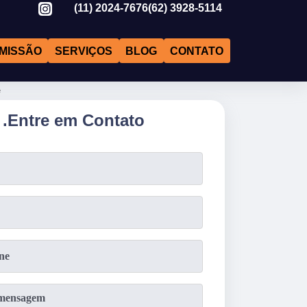
(11)
2024-7676
(62)
3928-5114
MISSÃO
SERVIÇOS
BLOG
CONTATO
e
.
Entre em Contato