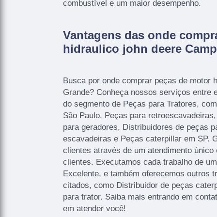
combustível e um maior desempenho.
Vantagens das onde compra
hidraulico john deere Cam
Busca por onde comprar peças de motor h
Grande? Conheça nossos serviços entre e
do segmento de Peças para Tratores, com
São Paulo, Peças para retroescavadeiras,
para geradores, Distribuidores de peças p
escavadeiras e Peças caterpillar em SP. 
clientes através de um atendimento único 
clientes. Executamos cada trabalho de um
Excelente, e também oferecemos outros t
citados, como Distribuidor de peças caterp
para trator. Saiba mais entrando em cont
em atender você!