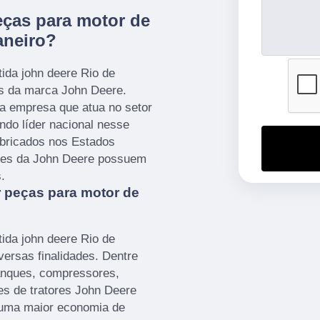
ças para motor de
aneiro?
ida john deere Rio de
es da marca John Deere.
a empresa que atua no setor
ndo líder nacional nesse
bricados nos Estados
ores da John Deere possuem
.
 peças para motor de
ida john deere Rio de
versas finalidades. Dentre
tanques, compressores,
es de tratores John Deere
 uma maior economia de