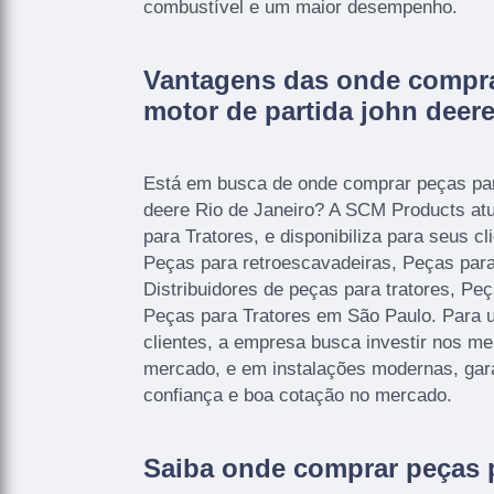
combustível e um maior desempenho.
Vantagens das onde compra
motor de partida john deere
Está em busca de onde comprar peças par
deere Rio de Janeiro? A SCM Products at
para Tratores, e disponibiliza para seus c
Peças para retroescavadeiras, Peças para 
Distribuidores de peças para tratores, Peç
Peças para Tratores em São Paulo. Para 
clientes, a empresa busca investir nos me
mercado, e em instalações modernas, gar
confiança e boa cotação no mercado.
Saiba onde comprar peças p