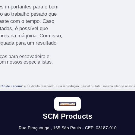
s importantes para o bom
o ao trabalho pesado que
gaste com o tempo. Caso
adas, é possível que
ores na máquina. Com isso,
equada para um resultado
ças para escavadeira e
com nossos especialistas.
Rio de Janeiro
" é de direito reservado. Sua reprodução, parcial ou total, mesmo citando nossos 
SCM Products
Rua Piraçunuga , 165 São Paulo - CEP: 03187-010