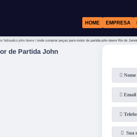
HOME
EMPRESA
r hidraulico john deere
onde comprar peças para motor de partida john deere Rio de Janei
r de Partida John