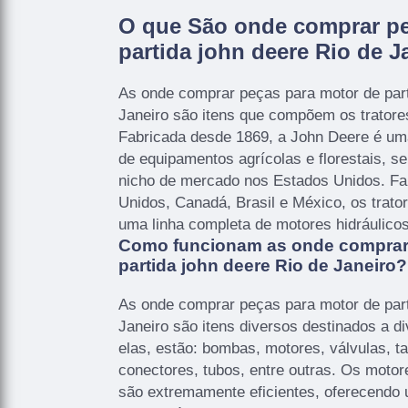
O que São onde comprar pe
partida john deere Rio de J
As onde comprar peças para motor de part
Janeiro são itens que compõem os trator
Fabricada desde 1869, a John Deere é um
de equipamentos agrícolas e florestais, se
nicho de mercado nos Estados Unidos. Fa
Unidos, Canadá, Brasil e México, os trat
uma linha completa de motores hidráulicos
Como funcionam as onde comprar
partida john deere Rio de Janeiro?
As onde comprar peças para motor de part
Janeiro são itens diversos destinados a di
elas, estão: bombas, motores, válvulas, 
conectores, tubos, entre outras. Os motor
são extremamente eficientes, oferecendo