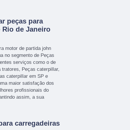
r peças para
 Rio de Janeiro
a motor de partida john
ua no segmento de Peças
lientes serviços como o de
tratores, Peças caterpillar,
as caterpillar em SP e
uma maior satisfação dos
lhores profissionais do
antindo assim, a sua
ara carregadeiras