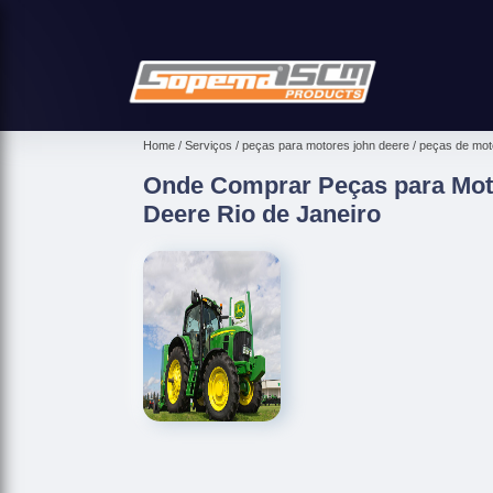
Home
Serviços
peças para motores john deere
peças de moto
Onde Comprar Peças para Moto
Deere Rio de Janeiro