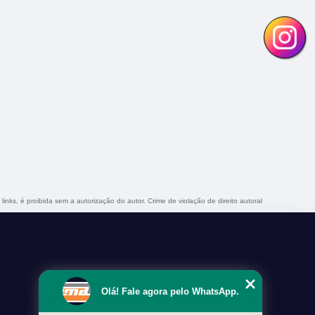
links, é proibida sem a autorização do autor. Crime de violação de direito autoral
Olá! Fale agora pelo WhatsApp.