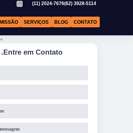
(11)
2024-7676
(62)
3928-5114
MISSÃO
SERVIÇOS
BLOG
CONTATO
ro
.
Entre em Contato