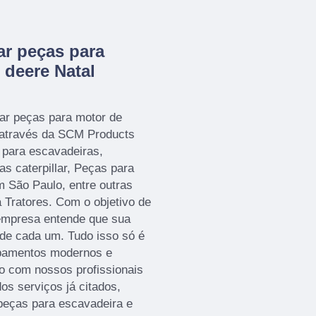
r peças para
 deere Natal
ar peças para motor de
e através da SCM Products
 para escavadeiras,
as caterpillar, Peças para
m São Paulo, entre outras
 Tratores. Com o objetivo de
a empresa entende que sua
 de cada um. Tudo isso só é
ipamentos modernos e
to com nossos profissionais
os serviços já citados,
peças para escavadeira e