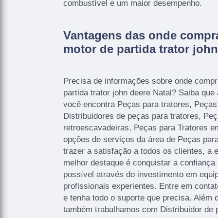
combustível e um maior desempenho.
Vantagens das onde compra
motor de partida trator john
Precisa de informações sobre onde compr
partida trator john deere Natal? Saiba qu
você encontra Peças para tratores, Peças
Distribuidores de peças para tratores, Peç
retroescavadeiras, Peças para Tratores e
opções de serviços da área de Peças para
trazer a satisfação a todos os clientes, 
melhor destaque é conquistar a confiança
possível através do investimento em equ
profissionais experientes. Entre em conta
e tenha todo o suporte que precisa. Além d
também trabalhamos com Distribuidor de 