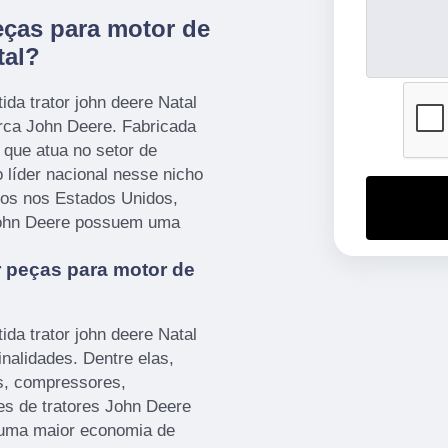
ças para motor de
tal?
da trator john deere Natal
rca John Deere. Fabricada
que atua no setor de
 líder nacional nesse nicho
os nos Estados Unidos,
 John Deere possuem uma
 peças para motor de
da trator john deere Natal
inalidades. Dentre elas,
s, compressores,
es de tratores John Deere
 uma maior economia de