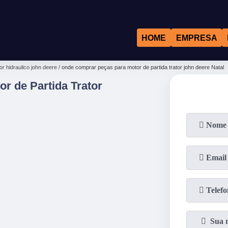
HOME
EMPRESA
r hidraulico john deere
onde comprar peças para motor de partida trator john deere Natal
r de Partida Trator