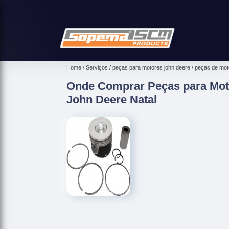
Home
Serviços
peças para motores john deere
peças de moto
Onde Comprar Peças para Moto
John Deere Natal