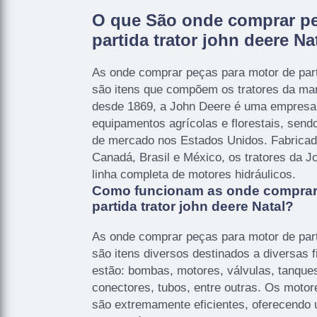
O que São onde comprar pe
partida trator john deere Na
As onde comprar peças para motor de parti
são itens que compõem os tratores da ma
desde 1869, a John Deere é uma empresa 
equipamentos agrícolas e florestais, sendo
de mercado nos Estados Unidos. Fabricad
Canadá, Brasil e México, os tratores da
linha completa de motores hidráulicos.
Como funcionam as onde comprar
partida trator john deere Natal?
As onde comprar peças para motor de parti
são itens diversos destinados a diversas f
estão: bombas, motores, válvulas, tanque
conectores, tubos, entre outras. Os motor
são extremamente eficientes, oferecendo