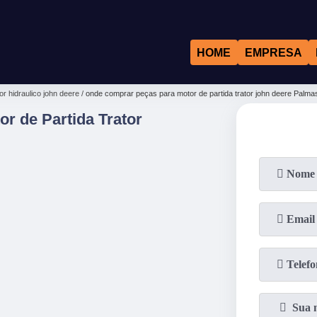
HOME
EMPRESA
r hidraulico john deere
onde comprar peças para motor de partida trator john deere Palma
r de Partida Trator