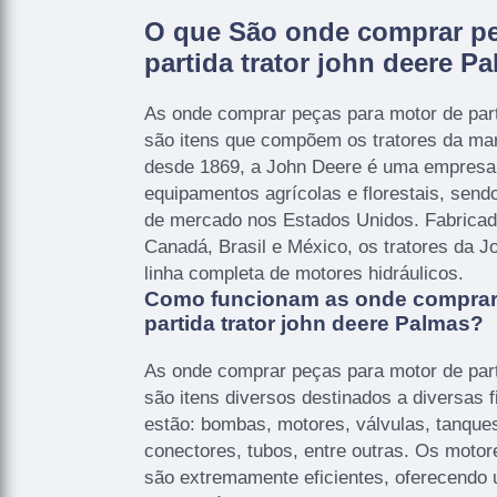
O que São onde comprar pe
partida trator john deere P
As onde comprar peças para motor de part
são itens que compõem os tratores da ma
desde 1869, a John Deere é uma empresa 
equipamentos agrícolas e florestais, sendo
de mercado nos Estados Unidos. Fabricad
Canadá, Brasil e México, os tratores da
linha completa de motores hidráulicos.
Como funcionam as onde comprar
partida trator john deere Palmas?
As onde comprar peças para motor de part
são itens diversos destinados a diversas f
estão: bombas, motores, válvulas, tanque
conectores, tubos, entre outras. Os motor
são extremamente eficientes, oferecendo