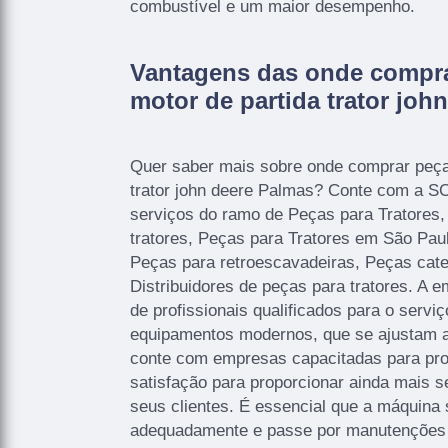
combustível e um maior desempenho.
Vantagens das onde compra
motor de partida trator joh
Quer saber mais sobre onde comprar peça
trator john deere Palmas? Conte com a SC
serviços do ramo de Peças para Tratores,
tratores, Peças para Tratores em São Pau
Peças para retroescavadeiras, Peças cate
Distribuidores de peças para tratores. A
de profissionais qualificados para o servi
equipamentos modernos, que se ajustam a
conte com empresas capacitadas para prod
satisfação para proporcionar ainda mais s
seus clientes. É essencial que a máquina
adequadamente e passe por manutenções p