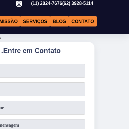
(11)
2024-7676
(62)
3928-5114
MISSÃO
SERVIÇOS
BLOG
CONTATO
s
.
Entre em Contato