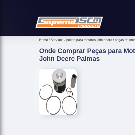
Home
Serviços
peças para motores john deere
peças de moto
Onde Comprar Peças para Moto
John Deere Palmas