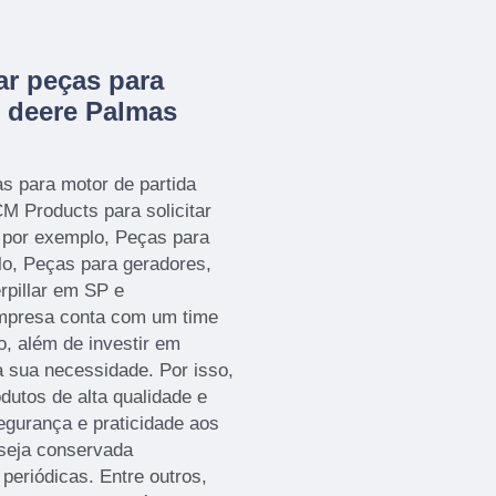
r peças para
n deere Palmas
s para motor de partida
M Products para solicitar
 por exemplo, Peças para
lo, Peças para geradores,
rpillar em SP e
 empresa conta com um time
ço, além de investir em
 sua necessidade. Por isso,
utos de alta qualidade e
egurança e praticidade aos
 seja conservada
eriódicas. Entre outros,