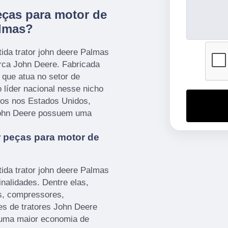
ças para motor de
almas?
ida trator john deere Palmas
rca John Deere. Fabricada
que atua no setor de
 líder nacional nesse nicho
os nos Estados Unidos,
 John Deere possuem uma
 peças para motor de
ida trator john deere Palmas
inalidades. Dentre elas,
s, compressores,
es de tratores John Deere
 uma maior economia de