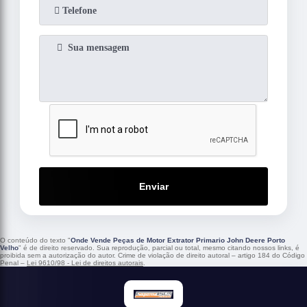
Enviar
O conteúdo do texto "
Onde Vende Peças de Motor Extrator Primario John Deere Porto
Velho
" é de direito reservado. Sua reprodução, parcial ou total, mesmo citando nossos links, é
proibida sem a autorização do autor. Crime de violação de direito autoral – artigo 184 do Código
Penal –
Lei 9610/98 - Lei de direitos autorais
.