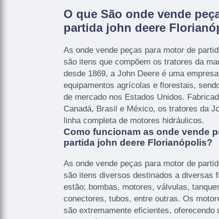
O que São onde vende peça
partida john deere Florianó
As onde vende peças para motor de partida
são itens que compõem os tratores da ma
desde 1869, a John Deere é uma empresa 
equipamentos agrícolas e florestais, sendo
de mercado nos Estados Unidos. Fabricad
Canadá, Brasil e México, os tratores da
linha completa de motores hidráulicos.
Como funcionam as onde vende p
partida john deere Florianópolis?
As onde vende peças para motor de partida
são itens diversos destinados a diversas f
estão: bombas, motores, válvulas, tanque
conectores, tubos, entre outras. Os motor
são extremamente eficientes, oferecendo