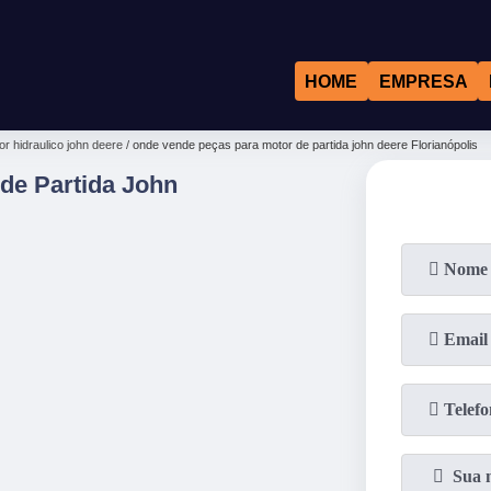
HOME
EMPRESA
r hidraulico john deere
onde vende peças para motor de partida john deere Florianópolis
de Partida John