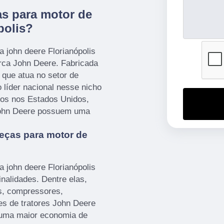
s para motor de
polis?
 john deere Florianópolis
rca John Deere. Fabricada
que atua no setor de
 líder nacional nesse nicho
os nos Estados Unidos,
 John Deere possuem uma
eças para motor de
 john deere Florianópolis
inalidades. Dentre elas,
s, compressores,
es de tratores John Deere
 uma maior economia de