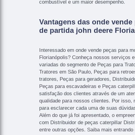
combustível e um maior desempenho.
Vantagens das onde vende 
de partida john deere Flori
Interessado em onde vende peças para mot
Florianópolis? Conheça nossos serviços e
variadas do segmento de Peças para Trat
Tratores em São Paulo, Peças para retro
tratores, Peças para geradores, Distribuid
Peças para escavadeiras e Peças caterpil
satisfação dos clientes através de um ate
qualidade para nossos clientes. Por isso, 
para esclarecer cada uma de suas dúvida
Além do que já foi apresentado, o empre
com Distribuidor de peças caterpillar Distr
entre outras opções. Saiba mais entrando