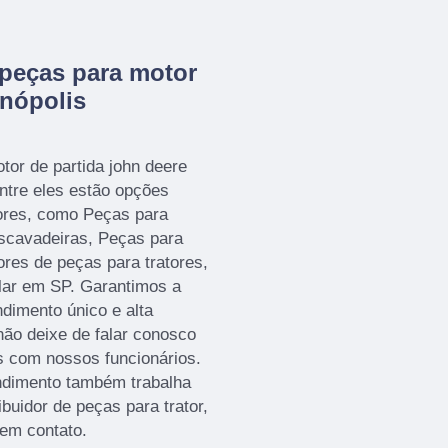
peças para motor
anópolis
or de partida john deere
ntre eles estão opções
ores, como Peças para
escavadeiras, Peças para
ores de peças para tratores,
lar em SP. Garantimos a
ndimento único e alta
não deixe de falar conosco
s com nossos funcionários.
endimento também trabalha
ibuidor de peças para trator,
 em contato.