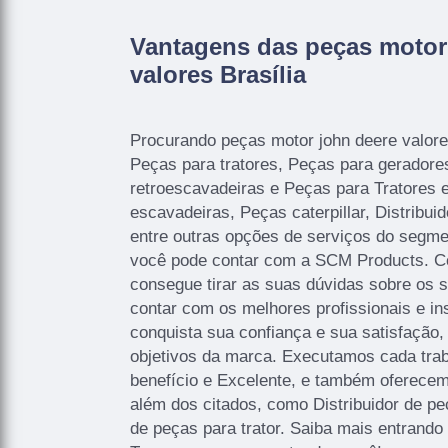
Vantagens das peças motor
valores Brasília
Procurando peças motor john deere valore
Peças para tratores, Peças para geradore
retroescavadeiras e Peças para Tratores
escavadeiras, Peças caterpillar, Distribui
entre outras opções de serviços do segme
você pode contar com a SCM Products. C
consegue tirar as suas dúvidas sobre os 
contar com os melhores profissionais e i
conquista sua confiança e sua satisfação
objetivos da marca. Executamos cada tra
benefício e Excelente, e também oferecem
além dos citados, como Distribuidor de peç
de peças para trator. Saiba mais entrand