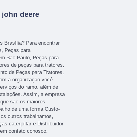
 john deere
s Brasília? Para encontrar
s, Peças para
 em São Paulo, Peças para
dores de peças para tratores,
nto de Peças para Tratores,
om a organização você
serviços do ramo, além de
nstalações. Assim, a empresa
, que são os maiores
balho de uma forma Custo-
os outros trabalhamos,
as caterpillar e Distribuidor
o em contato conosco.