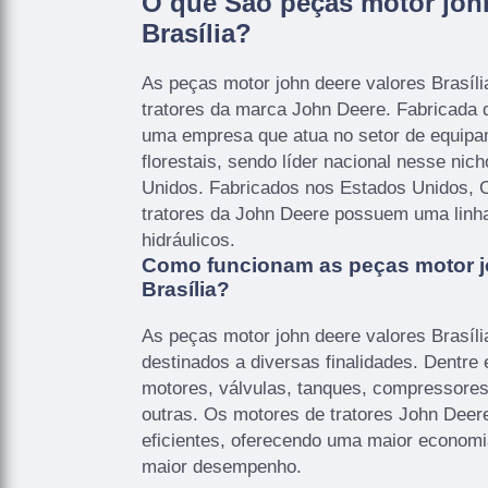
O que São peças motor john
Brasília?
As peças motor john deere valores Brasíl
tratores da marca John Deere. Fabricada 
uma empresa que atua no setor de equipa
florestais, sendo líder nacional nesse ni
Unidos. Fabricados nos Estados Unidos, C
tratores da John Deere possuem uma linh
hidráulicos.
Como funcionam as peças motor j
Brasília?
As peças motor john deere valores Brasíli
destinados a diversas finalidades. Dentre
motores, válvulas, tanques, compressores,
outras. Os motores de tratores John Dee
eficientes, oferecendo uma maior econom
maior desempenho.