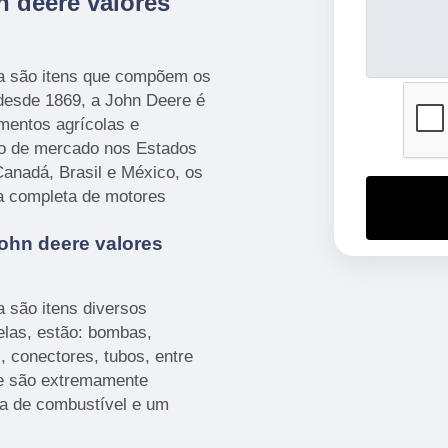
 deere valores
ia são itens que compõem os
desde 1869, a John Deere é
mentos agrícolas e
cho de mercado nos Estados
anadá, Brasil e México, os
a completa de motores
ohn deere valores
a são itens diversos
 elas, estão: bombas,
 conectores, tubos, entre
re são extremamente
ia de combustível e um