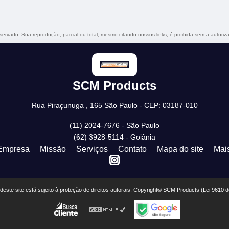
reservado. Sua reprodução, parcial ou total, mesmo citando nossos links, é proibida sem a autoriz
SCM Products
Rua Piraçunuga , 165 São Paulo - CEP: 03187-010
(11) 2024-7676 - São Paulo
(62) 3928-5114 - Goiânia
Empresa
Missão
Serviços
Contato
Mapa do site
Mai
r deste site está sujeito à proteção de direitos autorais. Copyright© SCM Products (Lei 9610 