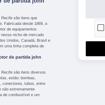
 de partida john
 Recife são itens que
. Fabricada desde 1869, a
etor de equipamentos
al nesse nicho de mercado
os Unidos, Canadá, Brasil e
em uma linha completa de
or de partida john
 Recife são itens diversos
 elas, estão: bombas,
 conectores, tubos, entre
re são extremamente
ia de combustível e um