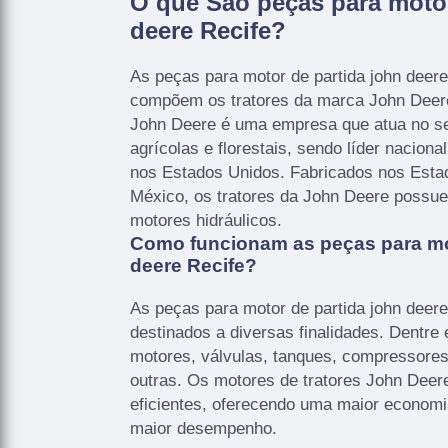
O que São peças para motor
deere Recife?
As peças para motor de partida john deere
compõem os tratores da marca John Deere
John Deere é uma empresa que atua no s
agrícolas e florestais, sendo líder nacion
nos Estados Unidos. Fabricados nos Estad
México, os tratores da John Deere possu
motores hidráulicos.
Como funcionam as peças para mot
deere Recife?
As peças para motor de partida john deere
destinados a diversas finalidades. Dentre
motores, válvulas, tanques, compressores,
outras. Os motores de tratores John Dee
eficientes, oferecendo uma maior econom
maior desempenho.