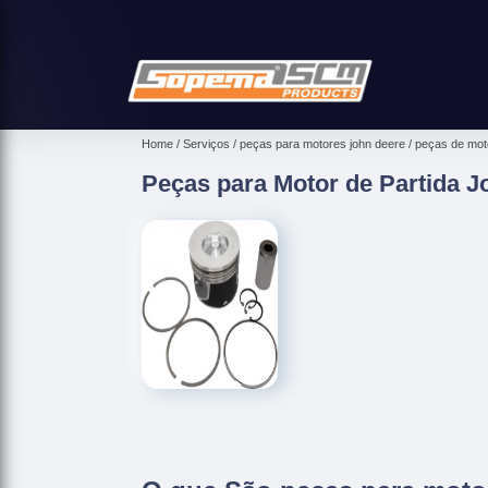
Home
Serviços
peças para motores john deere
peças de moto
Peças para Motor de Partida J