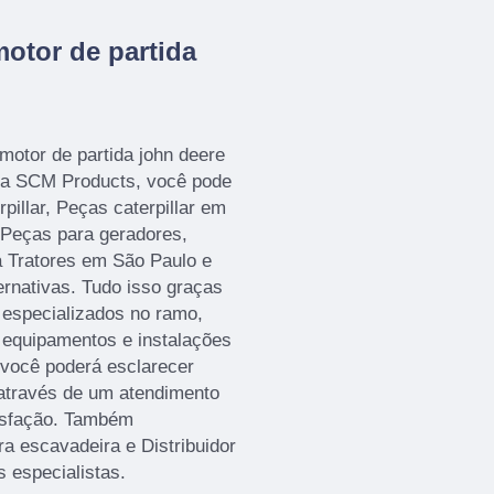
otor de partida
motor de partida john deere
ela SCM Products, você pode
pillar, Peças caterpillar em
, Peças para geradores,
a Tratores em São Paulo e
ernativas. Tudo isso graças
e especializados no ramo,
 equipamentos e instalações
 você poderá esclarecer
 através de um atendimento
isfação. Também
a escavadeira e Distribuidor
 especialistas.