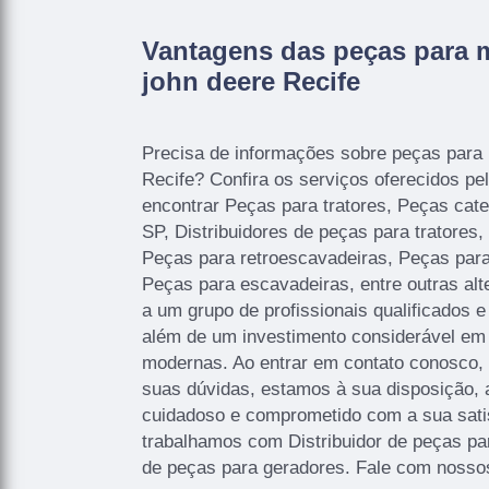
Vantagens das peças para m
john deere Recife
Precisa de informações sobre peças para 
Recife? Confira os serviços oferecidos p
encontrar Peças para tratores, Peças cater
SP, Distribuidores de peças para tratores
Peças para retroescavadeiras, Peças par
Peças para escavadeiras, entre outras alt
a um grupo de profissionais qualificados 
além de um investimento considerável em
modernas. Ao entrar em contato conosco,
suas dúvidas, estamos à sua disposição,
cuidadoso e comprometido com a sua sat
trabalhamos com Distribuidor de peças par
de peças para geradores. Fale com nossos