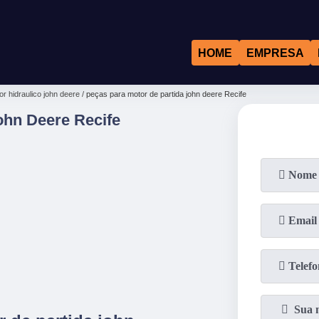
HOME
EMPRESA
r hidraulico john deere
peças para motor de partida john deere Recife
ohn Deere Recife