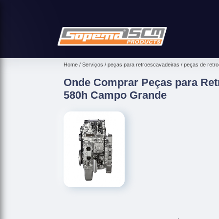
Home
Serviços
peças para retroescavadeiras
peças de retr
Onde Comprar Peças para Ret
580h Campo Grande