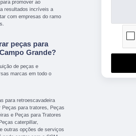
 para promover ao
 resultados incríveis a
ntar com empresas do ramo
s.
ar peças para
h Campo Grande?
uição de peças e
ersas marcas em todo o
s para retroescavadeira
Peças para tratores, Peças
iras e Peças para Tratores
eças caterpillar,
re outras opções de serviços