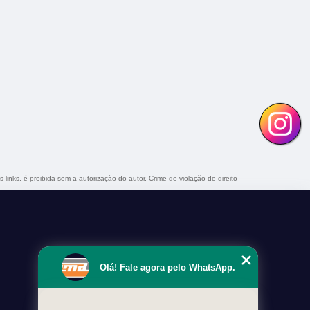
 links, é proibida sem a autorização do autor. Crime de violação de direito
Olá! Fale agora pelo WhatsApp.