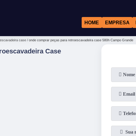
HOME
EMPRESA
oescavadeira case
onde comprar peças para retroescavadeira case 580h Campo Grande
roescavadeira Case