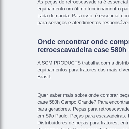
As peças de retroescavadeira é essencial
equipamento um ótimo funcionamnntro para
cada demanda. Para isso, é essencial co
para serviços e atendimentos responsávei
Onde encontrar onde compr
retroescavadeira case 580
A SCM PRODUCTS trabalha com a distrib
equipamentos para tratores das mais div
Brasil.
Quer saber mais sobre onde comprar peça
case 580h Campo Grande? Para encontrar 
para geradores, Peças para retroescavade
em São Paulo, Peças para escavadeiras, P
Distribuidores de peças para tratores, ent