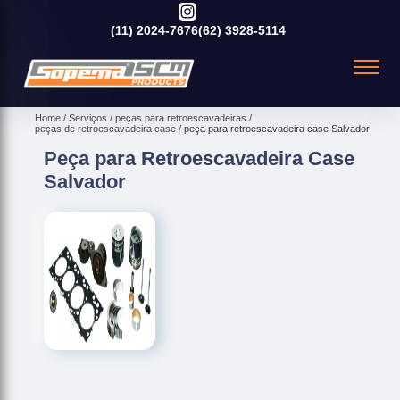
(11)
2024-7676
(62)
3928-5114
Home
Serviços
peças para retroescavadeiras
peças de retroescavadeira case
peça para retroescavadeira case Salvador
Peça para Retroescavadeira Case
Salvador