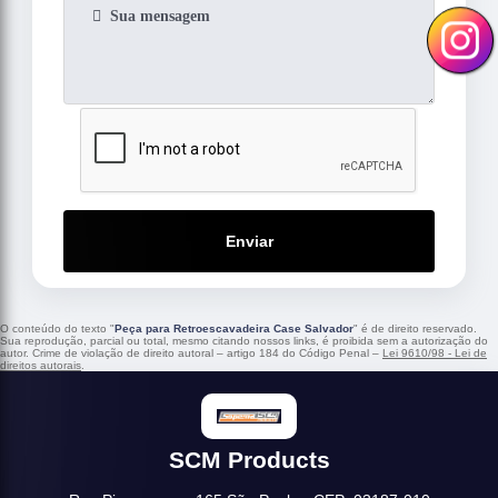
Enviar
O conteúdo do texto "
Peça para Retroescavadeira Case Salvador
" é de direito reservado.
Sua reprodução, parcial ou total, mesmo citando nossos links, é proibida sem a autorização do
autor. Crime de violação de direito autoral – artigo 184 do Código Penal –
Lei 9610/98 - Lei de
direitos autorais
.
SCM Products