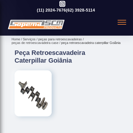
(11)
2024-7676
(62)
3928-5114
Home
Serviços
peças para retroescavadeiras
peças de retroescavadeira case
peça retroescavadeira caterpillar Goiânia
Peça Retroescavadeira
Caterpillar Goiânia