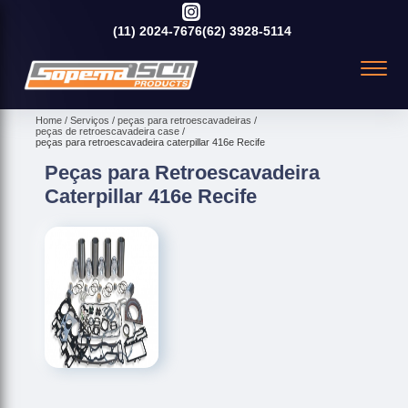
(11)
2024-7676
(62)
3928-5114
Home
Serviços
peças para retroescavadeiras
peças de retroescavadeira case
peças para retroescavadeira caterpillar 416e Recife
Peças para Retroescavadeira
Caterpillar 416e Recife