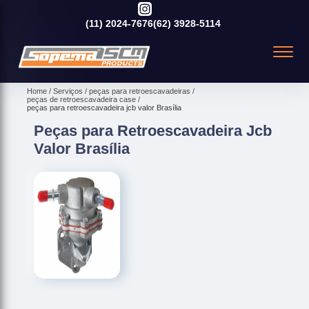
(11)
2024-7676
(62)
3928-5114
Home
Serviços
peças para retroescavadeiras
peças de retroescavadeira case
peças para retroescavadeira jcb valor Brasília
Peças para Retroescavadeira Jcb
Valor Brasília