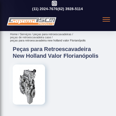
(11)
2024-7676
(62)
3928-5114
Home
Serviços
peças para retroescavadeiras
peças de retroescavadeira case
peças para retroescavadeira new holland valor Florianópolis
Peças para Retroescavadeira
New Holland Valor Florianópolis