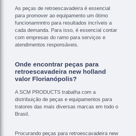
As peças de retroescavadeira é essencial
para promover ao equipamento um ótimo
funcionamnntro para resultados incríveis a
cada demanda. Para isso, é essencial contar
com empresas do ramo para serviços e
atendimentos responsáveis.
Onde encontrar peças para
retroescavadeira new holland
valor Florianópolis?
A SCM PRODUCTS trabalha com a
distribuição de peças e equipamentos para
tratores das mais diversas marcas em todo o
Brasil.
Procurando peças para retroescavadeira new