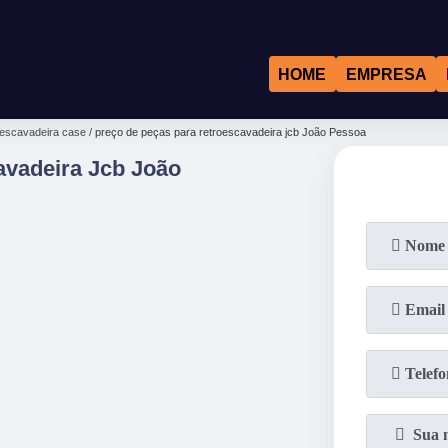
HOME
EMPRESA
oescavadeira case
preço de peças para retroescavadeira jcb João Pessoa
avadeira Jcb João