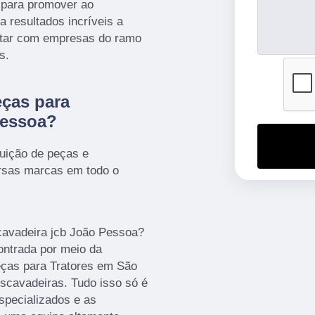
 para promover ao
 resultados incríveis a
ntar com empresas do ramo
s.
eças para
Pessoa?
uição de peças e
ersas marcas em todo o
cavadeira jcb João Pessoa?
ontrada por meio da
ças para Tratores em São
escavadeiras. Tudo isso só é
especializados e as