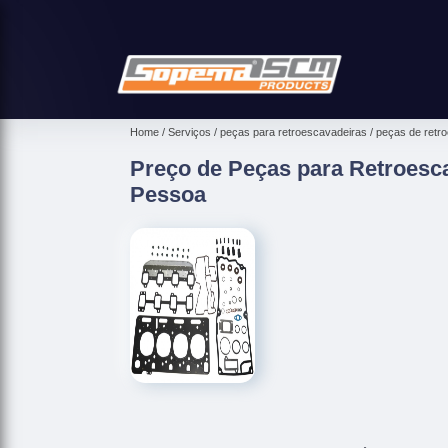
Home
Serviços
peças para retroescavadeiras
peças de retr
Preço de Peças para Retroesc
Pessoa