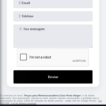
Enviar
O conteúdo do texto "
Peças para Retroescavadeira Case Porto Alegre
" é de direito
reservado. Sua reprodução, parcial ou total, mesmo citando nossos links, é proibida sem a
autorização do autor. Crime de violação de direito autoral – artigo 184 do Código Penal –
Lei
9610/98 - Lei de direitos autorais
.