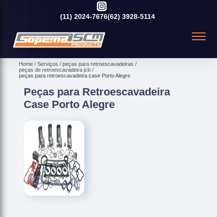
(11)
2024-7676
(62)
3928-5114
Home
Serviços
peças para retroescavadeiras
peças de retroescavadeira jcb
peças para retroescavadeira case Porto Alegre
Peças para Retroescavadeira
Case Porto Alegre