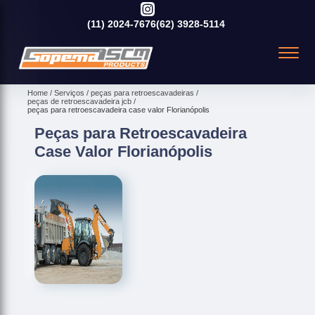
(11)
2024-7676
(62)
3928-5114
Home
Serviços
peças para retroescavadeiras
peças de retroescavadeira jcb
peças para retroescavadeira case valor Florianópolis
Peças para Retroescavadeira
Case Valor Florianópolis