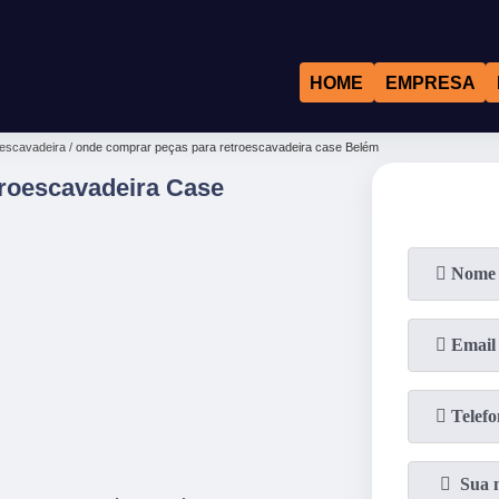
HOME
EMPRESA
oescavadeira
onde comprar peças para retroescavadeira case Belém
roescavadeira Case