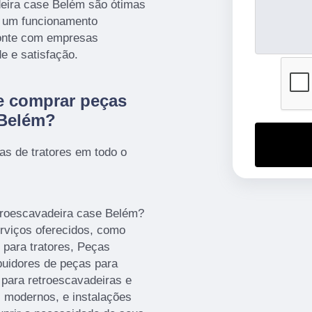
eira case Belém são ótimas
 um funcionamento
 conte com empresas
e e satisfação.
e comprar peças
 Belém?
 de tratores em todo o
troescavadeira case Belém?
rviços oferecidos, como
para tratores, Peças
ibuidores de peças para
 para retroescavadeiras e
 modernos, e instalações