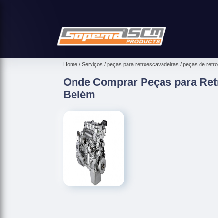
Home
Serviços
peças para retroescavadeiras
peças de retr
Onde Comprar Peças para Ret
Belém