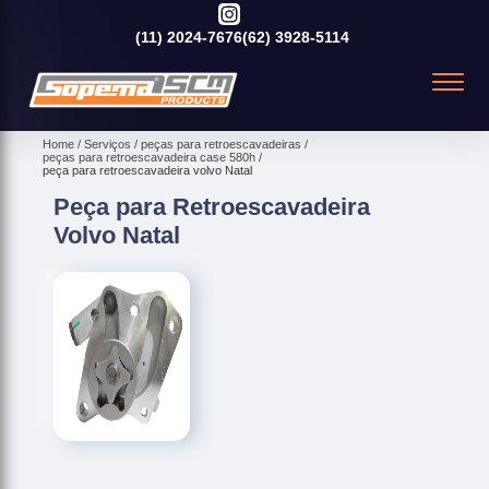
(11)
2024-7676
(62)
3928-5114
Home
Serviços
peças para retroescavadeiras
peças para retroescavadeira case 580h
peça para retroescavadeira volvo Natal
Peça para Retroescavadeira
Volvo Natal