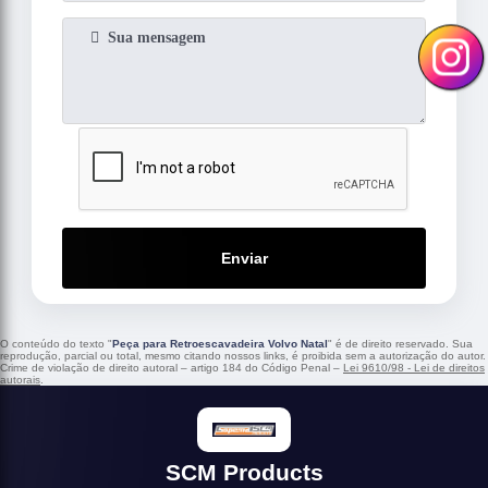
Enviar
O conteúdo do texto "
Peça para Retroescavadeira Volvo Natal
" é de direito reservado. Sua
reprodução, parcial ou total, mesmo citando nossos links, é proibida sem a autorização do autor.
Crime de violação de direito autoral – artigo 184 do Código Penal –
Lei 9610/98 - Lei de direitos
autorais
.
SCM Products