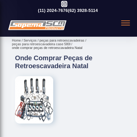
(11)
2024-7676
(62)
3928-5114
Home
Serviços
peças para retroescavadeiras
peças para retroescavadeira case 580l
onde comprar peças de retroescavadeira Natal
Onde Comprar Peças de
Retroescavadeira Natal