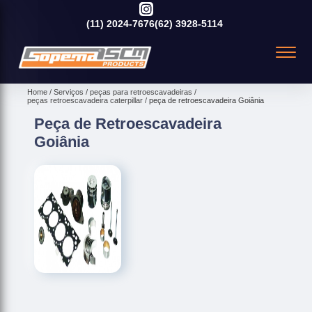
(11)
2024-7676
(62)
3928-5114
Home
Serviços
peças para retroescavadeiras
peças retroescavadeira caterpillar
peça de retroescavadeira Goiânia
Peça de Retroescavadeira
Goiânia