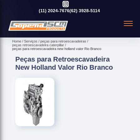
(11)
2024-7676
(62)
3928-5114
Home
Serviços
peças para retroescavadeiras
peças retroescavadeira caterpillar
peças para retroescavadeira new holland valor Rio Branco
Peças para Retroescavadeira
New Holland Valor Rio Branco