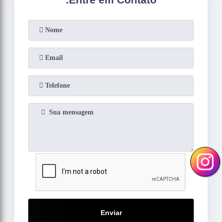
Enviar