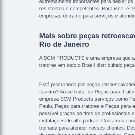
extremamente importantes para deixar os
resistentes e competentes. Para isso, é e
empresas do ramo para serviços e atendi
Mais sobre peças retroescav
Rio de Janeiro
A SCM PRODUCTS é uma empresa que ate
tratores em todo o Brasil distribuindo peç
Está procurando por peças retroescavadeir
Janeiro? Ao se tratar de Peças para Trato
empresa SCM Products serviços como Pe
Paulo, Peças para tratores e Peças para 
possível graças ao time de profissionais 
instalações de alto padrão. Contamos co
treinada para atender nossos clientes. D