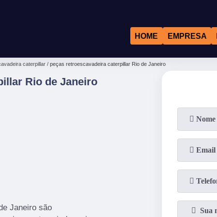
HOME
EMPRESA
avadeira caterpillar
peças retroescavadeira caterpillar Rio de Janeiro
llar Rio de Janeiro
 de Janeiro são