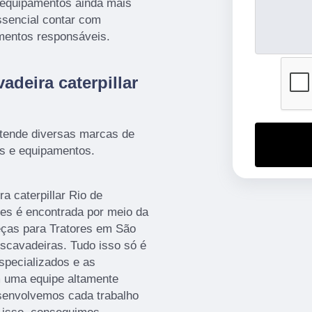
 equipamentos ainda mais
ssencial contar com
mentos responsáveis.
adeira caterpillar
nde diversas marcas de
as e equipamentos.
a caterpillar Rio de
res é encontrada por meio da
ças para Tratores em São
escavadeiras. Tudo isso só é
especializados e as
m uma equipe altamente
esenvolvemos cada trabalho