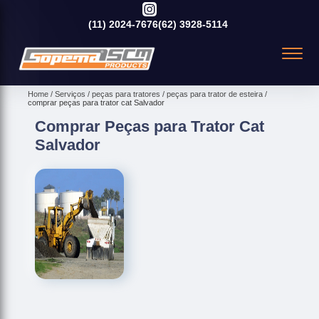
(11)
2024-7676
(62)
3928-5114
Home
Serviços
peças para tratores
peças para trator de esteira
comprar peças para trator cat Salvador
Comprar Peças para Trator Cat
Salvador