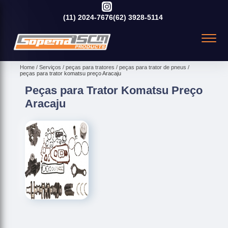
(11)
2024-7676
(62)
3928-5114
Home
Serviços
peças para tratores
peças para trator de pneus
peças para trator komatsu preço Aracaju
Peças para Trator Komatsu Preço
Aracaju